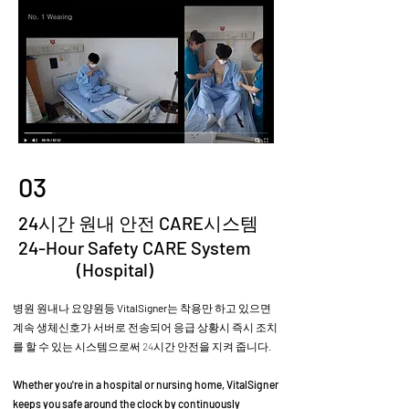
03
24시간 원내 안전 CARE시스템
24-Hour Safety CARE System
(Hospital)
병원 원내나 요양원등
VitalSigner
는 착용만 하고 있으면
계속 생체신호가 서버로 전송되어 응급 상황시 즉시 조치
를 할 수 있는 시스템으로써 24시간 안전을 지켜 줍니다.
Whether you're in a hospital or nursing home, VitalSigner
keeps you safe around the clock by continuously